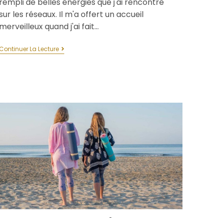
rempli de belles énergies que j'ai rencontré
sur les réseaux. Il m'a offert un accueil
merveilleux quand j'ai fait…
Continuer La Lecture