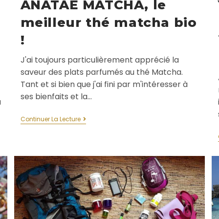
ANATAE MATCHA, le
meilleur thé matcha bio
!
J'ai toujours particulièrement apprécié la
saveur des plats parfumés au thé Matcha.
Tant et si bien que j'ai fini par m'intéresser à
ses bienfaits et la…
a
Continuer La Lecture