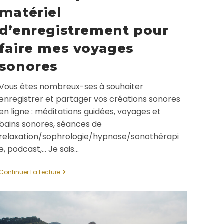
matériel
d’enregistrement pour
faire mes voyages
sonores
Vous êtes nombreux-ses à souhaiter
enregistrer et partager vos créations sonores
en ligne : méditations guidées, voyages et
bains sonores, séances de
relaxation/sophrologie/hypnose/sonothérapi
e, podcast,... Je sais…
Continuer La Lecture