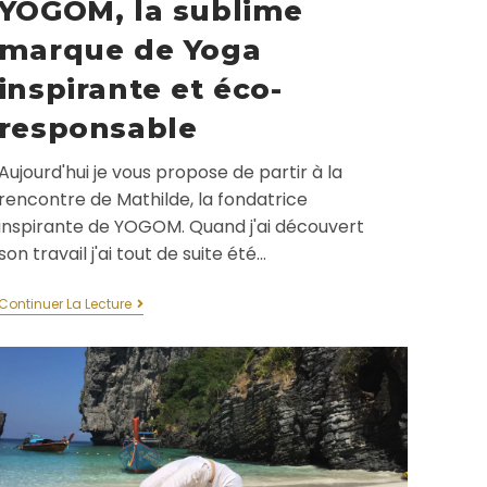
YOGOM, la sublime
marque de Yoga
inspirante et éco-
responsable
Aujourd'hui je vous propose de partir à la
rencontre de Mathilde, la fondatrice
inspirante de YOGOM. Quand j'ai découvert
son travail j'ai tout de suite été…
Continuer La Lecture