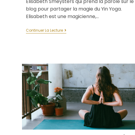
Elisabeth Smeysters qui prend la parole sur le
blog pour partager la magie du Yin Yoga.
Elisabeth est une magicienne,…
Continuer La Lecture