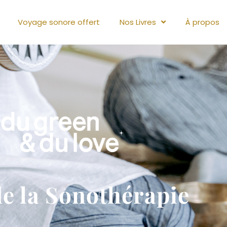
Voyage sonore offert
Nos Livres
À propos
de la Sonothérapie