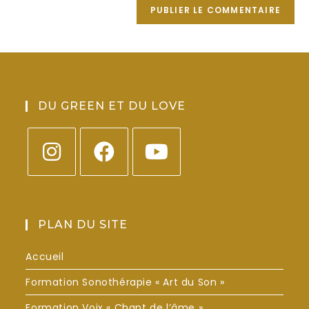
DU GREEN ET DU LOVE
PLAN DU SITE
Accueil
Formation Sonothérapie « Art du Son »
Formation Voix « Chant de l’âme »