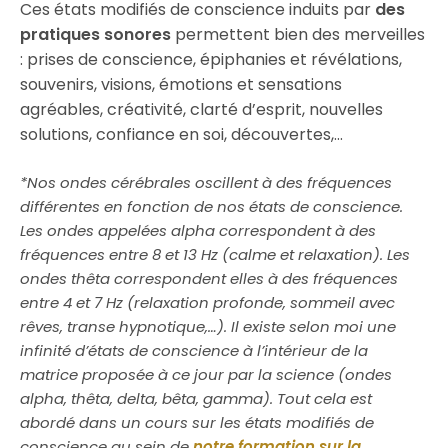
Ces états modifiés de conscience induits par
des
pratiques sonores
permettent bien des merveilles
: prises de conscience, épiphanies et révélations,
souvenirs, visions, émotions et sensations
agréables, créativité, clarté d’esprit, nouvelles
solutions, confiance en soi, découvertes,…
*Nos ondes cérébrales oscillent à des fréquences
différentes en fonction de nos états de conscience.
Les ondes appelées alpha correspondent à des
fréquences entre 8 et 13 Hz (calme et relaxation). Les
ondes thêta correspondent elles à des fréquences
entre 4 et 7 Hz (relaxation profonde, sommeil avec
rêves, transe hypnotique,…). Il existe selon moi une
infinité d’états de conscience à l’intérieur de la
matrice proposée à ce jour par la science (ondes
alpha, thêta, delta, bêta, gamma). Tout cela est
abordé dans un cours sur les états modifiés de
conscience au sein de
notre formation sur la