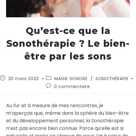
Qu’est-ce que la
Sonothérapie ? Le bien-
être par les sons
20 mars 2023
MAGIE SONORE
/
SONOTHÉRAPIE
0 commentaire
Au fur et à mesure de mes rencontres, je
m’aperçois que, même dans la sphère du bien-être
et du développement personnel, la Sonothérapie
n’est pas encore bien connue. Parce qu’elle est si
naturelle et innée en chacun de nous, j’ai à cœur de