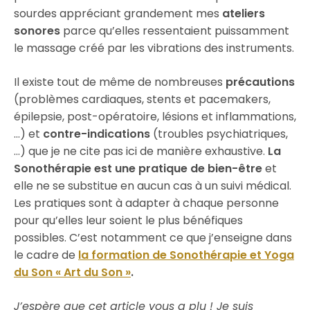
sourdes appréciant grandement mes
ateliers
sonores
parce qu’elles ressentaient puissamment
le massage créé par les vibrations des instruments.
Il existe tout de même de nombreuses
précautions
(problèmes cardiaques, stents et pacemakers,
épilepsie, post-opératoire, lésions et inflammations,
…) et
contre-indications
(troubles psychiatriques,
…) que je ne cite pas ici de manière exhaustive.
La
Sonothérapie est une pratique de bien-être
et
elle ne se substitue en aucun cas à un suivi médical.
Les pratiques sont à adapter à chaque personne
pour qu’elles leur soient le plus bénéfiques
possibles. C’est notamment ce que j’enseigne dans
le cadre de
la formation de Sonothérapie et Yoga
du Son « Art du Son »
.
J’espère que cet article vous a plu ! Je suis