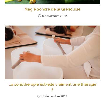
Magie Sonore de la Grenouille
5 novembre 2022
La sonothérapie est-elle vraiment une thérapie
?
18 décembre 2024