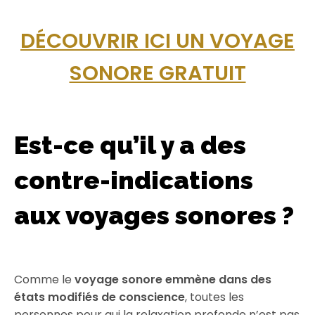
DÉCOUVRIR ICI UN VOYAGE
SONORE GRATUIT
Est-ce qu’il y a des
contre-indications
aux voyages sonores ?
Comme le
voyage sonore emmène dans des
états modifiés de conscience
, toutes les
personnes pour qui la relaxation profonde n’est pas