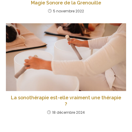
Magie Sonore de la Grenouille
5 novembre 2022
La sonothérapie est-elle vraiment une thérapie
?
18 décembre 2024