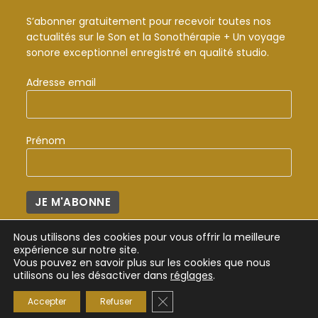
S’abonner gratuitement pour recevoir toutes nos
actualités sur le Son et la Sonothérapie + Un voyage
sonore exceptionnel enregistré en qualité studio.
Adresse email
Prénom
Nous utilisons des cookies pour vous offrir la meilleure
expérience sur notre site.
Vous pouvez en savoir plus sur les cookies que nous
utilisons ou les désactiver dans
réglages
.
Mentions Légales
Politique de confidentialité
CGV
Accueil
Fermer la bannière des cookie
Accepter
Refuser
Copyright 2026 - DU GREEN ET DU LOVE