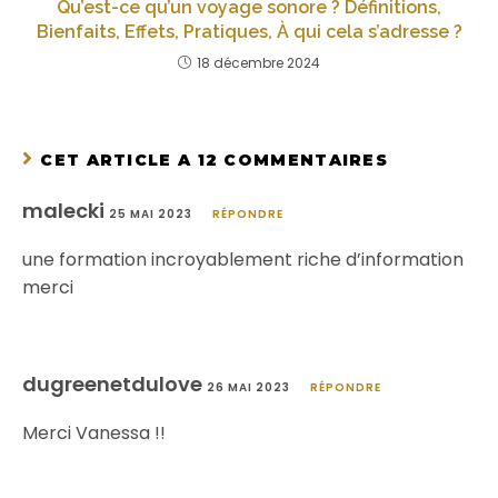
Qu’est-ce qu’un voyage sonore ? Définitions,
Bienfaits, Effets, Pratiques, À qui cela s’adresse ?
18 décembre 2024
CET ARTICLE A 12 COMMENTAIRES
malecki
25 MAI 2023
RÉPONDRE
une formation incroyablement riche d’information
merci
dugreenetdulove
26 MAI 2023
RÉPONDRE
Merci Vanessa !!