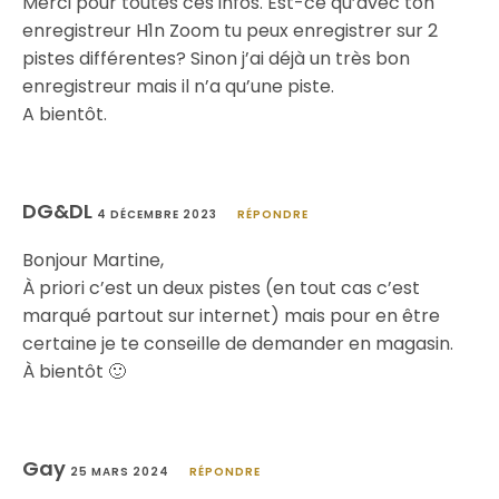
Merci pour toutes ces infos. Est-ce qu’avec ton
enregistreur H1n Zoom tu peux enregistrer sur 2
pistes différentes? Sinon j’ai déjà un très bon
enregistreur mais il n’a qu’une piste.
A bientôt.
DG&DL
4 DÉCEMBRE 2023
RÉPONDRE
Bonjour Martine,
À priori c’est un deux pistes (en tout cas c’est
marqué partout sur internet) mais pour en être
certaine je te conseille de demander en magasin.
À bientôt 🙂
Gay
25 MARS 2024
RÉPONDRE