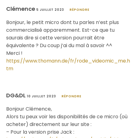
Clémence
5 JUILLET 2023
RÉPONDRE
Bonjour, le petit micro dont tu parles n’est plus
commercialisé apparemment. Est-ce que tu
saurais dire si cette version pourrait être
équivalente ? Du coup j’ai du mal à savoir ^^
Merci !
https://www.thomann.de/fr/rode_videomic_me.h
tm
DG&DL
10 JUILLET 2023
RÉPONDRE
Bonjour Clémence,
Alors tu peux voir les disponibilités de ce micro (où
acheter) directement sur leur site :
– Pour la version prise Jack :