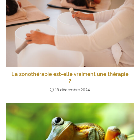
La sonothérapie est-elle vraiment une thérapie
?
18 décembre 2024