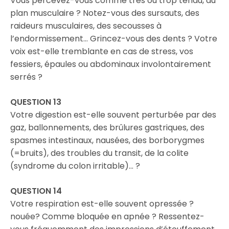
Vous percevez-vous comme très ou trop tendu, au
plan musculaire ? Notez-vous des sursauts, des
raideurs musculaires, des secousses à
l’endormissement… Grincez-vous des dents ? Votre
voix est-elle tremblante en cas de stress, vos
fessiers, épaules ou abdominaux involontairement
serrés ?
QUESTION 13
Votre digestion est-elle souvent perturbée par des
gaz, ballonnements, des brûlures gastriques, des
spasmes intestinaux, nausées, des borborygmes
(=bruits), des troubles du transit, de la colite
(syndrome du colon irritable)… ?
QUESTION 14
Votre respiration est-elle souvent opressée ?
nouée? Comme bloquée en apnée ? Ressentez-