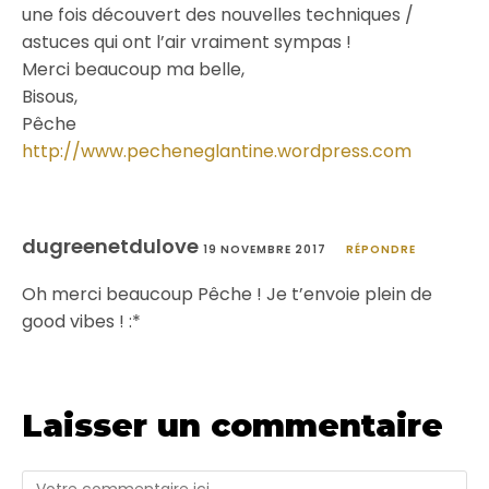
une fois découvert des nouvelles techniques /
astuces qui ont l’air vraiment sympas !
Merci beaucoup ma belle,
Bisous,
Pêche
http://www.pecheneglantine.wordpress.com
dugreenetdulove
19 NOVEMBRE 2017
RÉPONDRE
Oh merci beaucoup Pêche ! Je t’envoie plein de
good vibes ! :*
Laisser un commentaire