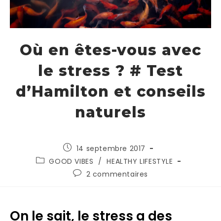
Où en êtes-vous avec
le stress ? # Test
d’Hamilton et conseils
naturels
14 septembre 2017
GOOD VIBES
/
HEALTHY LIFESTYLE
2 commentaires
On le sait, le stress a des