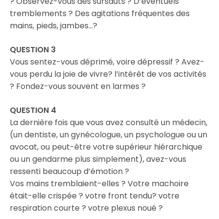
? Observez-vous des sursauts ? D’éventuels
tremblements ? Des agitations fréquentes des
mains, pieds, jambes…?
QUESTION 3
Vous sentez-vous déprimé, voire dépressif ? Avez-
vous perdu la joie de vivre? l’intérêt de vos activités
? Fondez-vous souvent en larmes ?
QUESTION 4
La dernière fois que vous avez consulté un médecin,
(un dentiste, un gynécologue, un psychologue ou un
avocat, ou peut-être votre supérieur hiérarchique
ou un gendarme plus simplement), avez-vous
ressenti beaucoup d’émotion ?
Vos mains tremblaient-elles ? Votre machoire
était-elle crispée ? votre front tendu? votre
respiration courte ? votre plexus noué ?