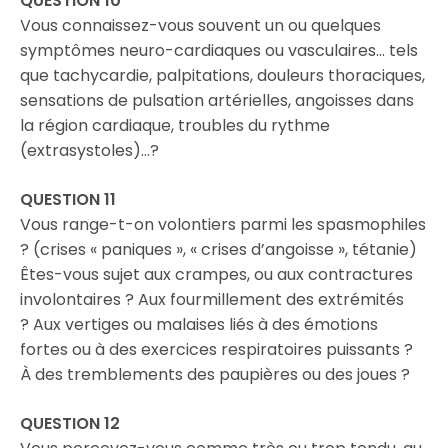
QUESTION 10
Vous connaissez-vous souvent un ou quelques
symptômes neuro-cardiaques ou vasculaires… tels
que tachycardie, palpitations, douleurs thoraciques,
sensations de pulsation artérielles, angoisses dans
la région cardiaque, troubles du rythme
(extrasystoles)…?
QUESTION 11
Vous range-t-on volontiers parmi les spasmophiles
? (crises « paniques », « crises d’angoisse », tétanie)
Êtes-vous sujet aux crampes, ou aux contractures
involontaires ? Aux fourmillement des extrémités
? Aux vertiges ou malaises liés à des émotions
fortes ou à des exercices respiratoires puissants ?
À des tremblements des paupières ou des joues ?
QUESTION 12