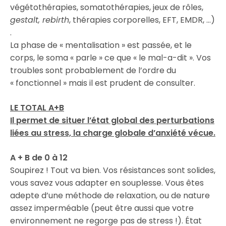
végétothérapies, somatothérapies, jeux de rôles,
gestalt,
rebirth
, thérapies corporelles, EFT, EMDR, …)
.
La phase de « mentalisation » est passée, et le
corps, le soma « parle » ce que « le mal-a-dit ». Vos
troubles sont probablement de l’ordre du
« fonctionnel » mais il est prudent de consulter.
LE TOTAL A+B
Il permet de situer l’état global des perturbations
liées au stress, la charge globale d’anxiété vécue.
A + B de 0 à 12
Soupirez ! Tout va bien. Vos résistances sont solides,
vous savez vous adapter en souplesse. Vous êtes
adepte d’une méthode de relaxation, ou de nature
assez imperméable (peut être aussi que votre
environnement ne regorge pas de stress !). État