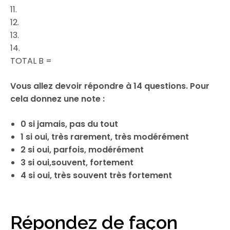
11.
12.
13.
14.
TOTAL B =
Vous allez devoir répondre à 14 questions. Pour
cela donnez une note :
0 si jamais, pas du tout
1 si oui, très rarement, très modérément
2 si oui, parfois, modérément
3 si oui,souvent, fortement
4 si oui, très souvent très fortement
Répondez de façon