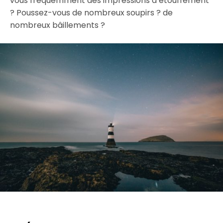
vous fréquemment des impressions d’étouffement
? Poussez-vous de nombreux soupirs ? de
nombreux bâillements ?