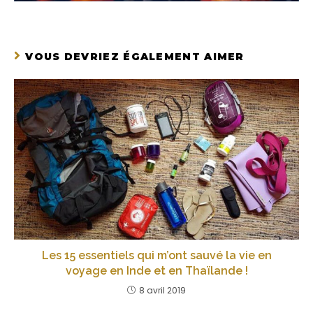
VOUS DEVRIEZ ÉGALEMENT AIMER
Les 15 essentiels qui m’ont sauvé la vie en
voyage en Inde et en Thaïlande !
8 avril 2019