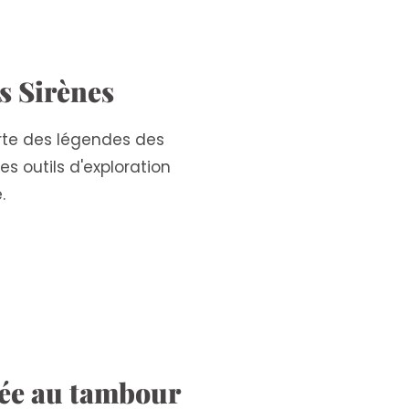
s Sirènes
rte des légendes des
es outils d'exploration
.
ée au tambour