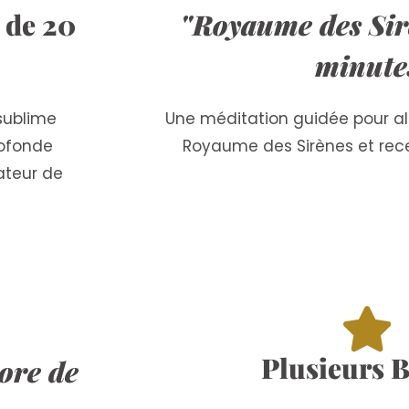
de 20
"Royaume des Sir
minute
sublime
Une méditation guidée pour all
rofonde
Royaume des Sirènes et recevo
ateur de
Plusieurs 
ore de