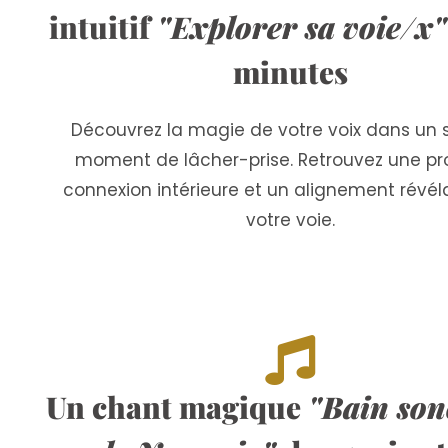
intuitif
"Explorer sa voie/x"
minutes
Découvrez la magie de votre voix dans un 
moment de lâcher-prise. Retrouvez une p
connexion intérieure et un alignement révél
votre voie.
Un chant magique
"Bain son