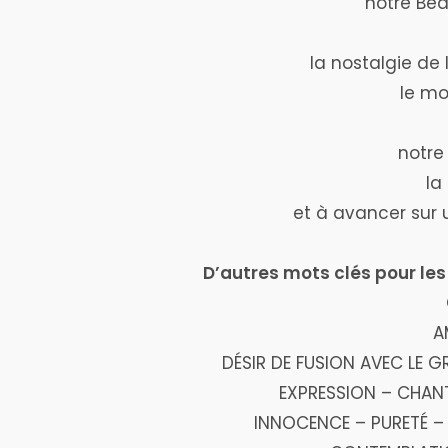
notre Bea
la nostalgie de 
le mo
notre
la
et à avancer sur 
D’autres mots clés pour les
A
DÉSIR DE FUSION AVEC LE
EXPRESSION – CHAN
INNOCENCE – PURETÉ – 