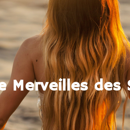
 Merveilles des 