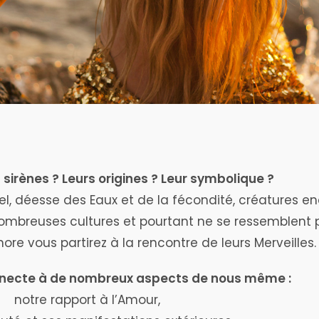
sirènes ? Leurs origines ? Leur symbolique ?
el, déesse des Eaux et de la fécondité, créatures e
ombreuses cultures et pourtant ne se ressemblent p
re vous partirez à la rencontre de leurs Merveilles.
nnecte à de nombreux aspects de nous même :
notre rapport à l’Amour,