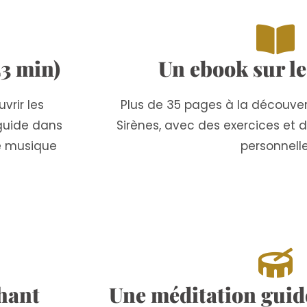
3 min)
Un ebook sur le
vrir les
Plus de 35 pages à la découve
 guide dans
Sirènes, avec des exercices et d
e musique
personnelle
chant
Une méditation guid