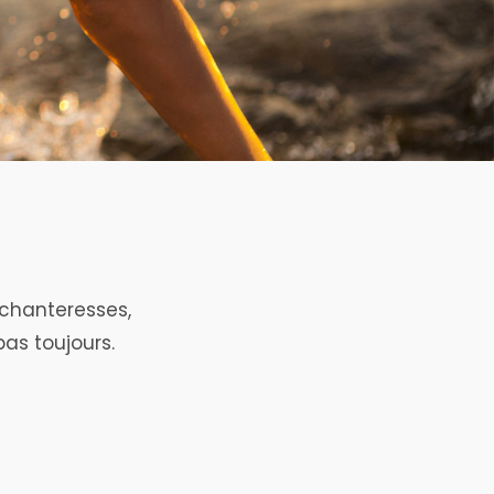
nchanteresses,
as toujours.