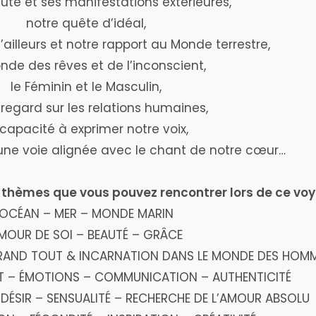
uté et ses manifestations extérieures,
notre quête d’idéal,
l’ailleurs et notre rapport au Monde terrestre,
nde des rêves et de l’inconscient,
le Féminin et le Masculin,
 regard sur les relations humaines,
 capacité à exprimer notre voix,
une voie alignée avec le chant de notre cœur…
 thèmes que vous pouvez rencontrer lors de ce voy
OCÉAN – MER – MONDE MARIN
MOUR DE SOI – BEAUTÉ – GRÂCE
 GRAND TOUT & INCARNATION DANS LE MONDE DES HOM
T – ÉMOTIONS – COMMUNICATION – AUTHENTICITÉ
DÉSIR – SENSUALITÉ – RECHERCHE DE L’AMOUR ABSOLU