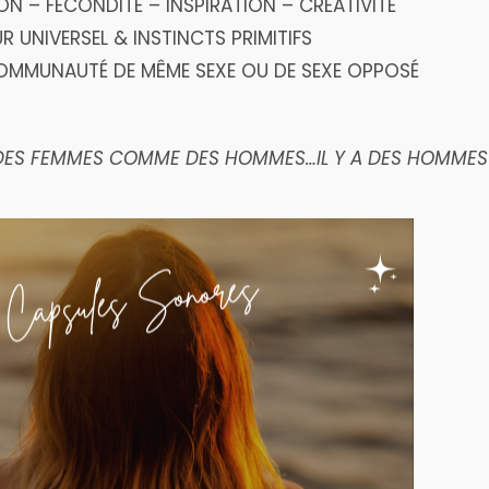
N – FÉCONDITÉ – INSPIRATION – CRÉATIVITÉ
 UNIVERSEL & INSTINCTS PRIMITIFS
OMMUNAUTÉ DE MÊME SEXE OU DE SEXE OPPOSÉ
 DES FEMMES COMME DES HOMMES…IL Y A DES HOMMES-