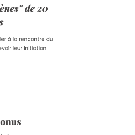
ènes" de 20
s
er à la rencontre du
ir leur initiation.
Bonus